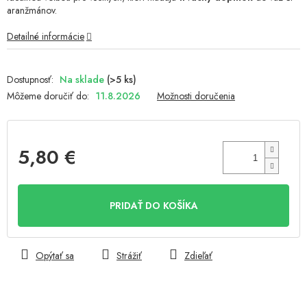
aranžmánov.
Detailné informácie
Na sklade
(>5 ks)
Môžeme doručiť do:
11.8.2026
Možnosti doručenia
5,80 €
Jednotková
cena:
PRIDAŤ DO KOŠÍKA
Opýtať sa
Strážiť
Zdieľať