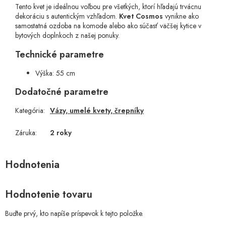
Tento kvet je ideálnou voľbou pre všetkých, ktorí hľadajú trvácnu
dekoráciu s autentickým vzhľadom.
Kvet Cosmos
vynikne ako
samostatná ozdoba na komode alebo ako súčasť väčšej kytice v
bytových doplnkoch z našej ponuky.
Technické parametre
Výška: 55 cm
Dodatočné parametre
Kategória
:
Vázy, umelé kvety, črepníky
Záruka
:
2 roky
Hodnotenie tovaru
Buďte prvý, kto napíše príspevok k tejto položke.