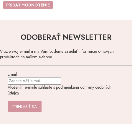
PRIDAŤ HODNOTENIE
ODOBERAŤ NEWSLETTER
Vložte svoj e-mail a my Vám budeme zasielať informácie o nových
produktoch na našom e-shope.
Email
Vložením e-mailu súhlasíte s
podmienkami ochrany osobných
údajov
.
PRIHLÁSIŤ SA
Z