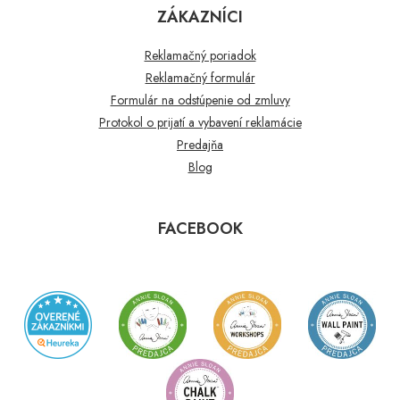
ZÁKAZNÍCI
Reklamačný poriadok
Reklamačný formulár
Formulár na odstúpenie od zmluvy
Protokol o prijatí a vybavení reklamácie
Predajňa
Blog
FACEBOOK