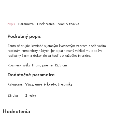
Popis
Parametre
Hodnotenie
Viac o značke
Podrobný popis
Tento očarujúci kvetináč s jemným kvetinovým vzorom dodá vašim
rastlinám romantický nádych. Jeho patinovaný vzhľad mu dodáva
rustikálny šarm a dokonale sa hodí do každého interiéru.
Rozmery: výška 11 cm, priemer 12,5 cm
Dodatočné parametre
Kategória
:
Vázy, umelé kvety, črepníky
Záruka
:
2 roky