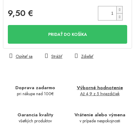
9,50 €
Jednotková
cena:
PRIDAŤ DO KOŠÍKA
Opýtať sa
Strážiť
Zdieľať
Doprava zadarmo
Výborné hodnotenie
pri nákupe nad 100€
Až 4,9 z 5 hviezdičiek
Garancia kvality
Vrátenie alebo výmena
všetkých produktov
v prípade nespokojnosti