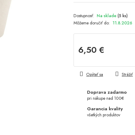
Na sklade
(5 ks)
Môžeme doručiť do:
11.8.2026
6,50 €
Jednotková
cena:
Opýtať sa
Strážiť
Doprava zadarmo
pri nákupe nad 100€
Garancia kvality
všetkých produktov