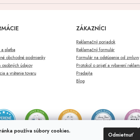
RMÁCIE
ZÁKAZNÍCI
Reklamačný poriadok
a platba
Reklamačný formulár
né obchodné podmienky
Formulár na odstúpenie od zmluvy
 osobných údajov
Protokol o prijatí a vybavení rekla
ia a vrátenie tovaru
Predajňa
Blog
ránka používa súbory cookies.
Odmietnuť