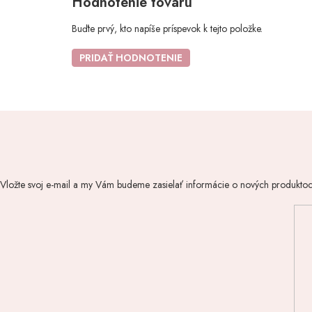
Hodnotenie tovaru
Buďte prvý, kto napíše príspevok k tejto položke.
PRIDAŤ HODNOTENIE
Vložte svoj e-mail a my Vám budeme zasielať informácie o nových produkto