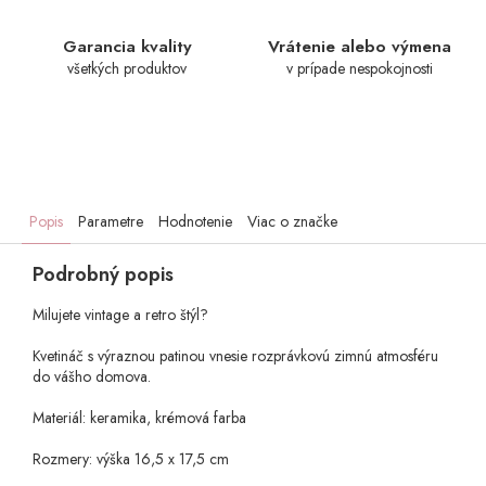
Garancia kvality
Vrátenie alebo výmena
všetkých produktov
v prípade nespokojnosti
Popis
Parametre
Hodnotenie
Viac o značke
Podrobný popis
Milujete vintage a retro štýl?
Kvetináč s výraznou patinou vnesie rozprávkovú zimnú atmosféru
do vášho domova.
Materiál: keramika, krémová farba
Rozmery: výška 16,5 x 17,5 cm