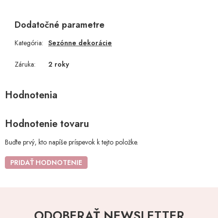
Dodatočné parametre
Kategória
:
Sezónne dekorácie
Záruka
:
2 roky
Hodnotenie tovaru
Buďte prvý, kto napíše príspevok k tejto položke.
PRIDAŤ HODNOTENIE
ODOBERAŤ NEWSLETTER