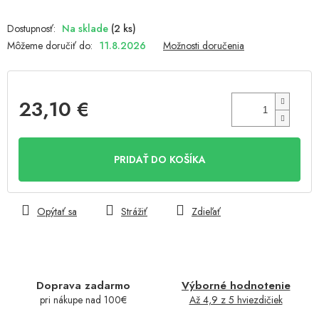
Na sklade
(2 ks)
Môžeme doručiť do:
11.8.2026
Možnosti doručenia
23,10 €
Jednotková
cena:
PRIDAŤ DO KOŠÍKA
Opýtať sa
Strážiť
Zdieľať
Doprava zadarmo
Výborné hodnotenie
pri nákupe nad 100€
Až 4,9 z 5 hviezdičiek