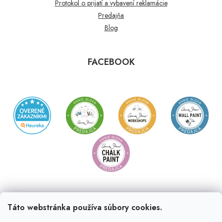
Protokol o prijatí a vybavení reklamácie
Predajňa
Blog
FACEBOOK
Táto webstránka používa súbory cookies.