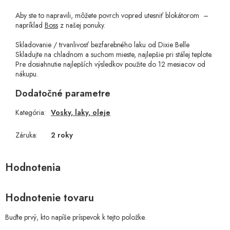
Aby ste to napravili, môžete povrch vopred utesniť blokátorom –
napríklad
Boss
z našej ponuky.
Skladovanie / trvanlivosť bezfarebného laku od Dixie Belle
Skladujte na chladnom a suchom mieste, najlepšie pri stálej teplote.
Pre dosiahnutie najlepších výsledkov použite do 12 mesiacov od
nákupu.
Dodatočné parametre
Kategória
:
Vosky, laky, oleje
Záruka
:
2 roky
Hodnotenie tovaru
Buďte prvý, kto napíše príspevok k tejto položke.