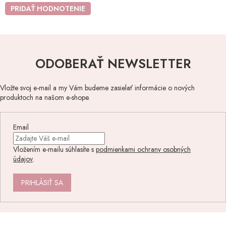
PRIDAŤ HODNOTENIE
ODOBERAŤ NEWSLETTER
Vložte svoj e-mail a my Vám budeme zasielať informácie o nových
produktoch na našom e-shope.
Email
Vložením e-mailu súhlasíte s
podmienkami ochrany osobných
údajov
.
PRIHLÁSIŤ SA
Z