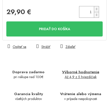
29,90 €
Jednotková
cena:
PRIDAŤ DO KOŠÍKA
Opýtať sa
Strážiť
Zdieľať
Doprava zadarmo
Výborné hodnotenie
pri nákupe nad 100€
Až 4,9 z 5 hviezdičiek
Garancia kvality
Vrátenie alebo výmena
všetkých produktov
v prípade nespokojnosti