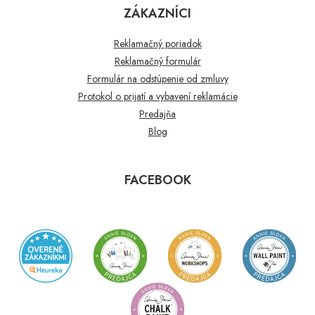
ZÁKAZNÍCI
Reklamačný poriadok
Reklamačný formulár
Formulár na odstúpenie od zmluvy
Protokol o prijatí a vybavení reklamácie
Predajňa
Blog
FACEBOOK