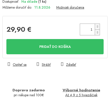
Na sklade
(1 ks)
Môžeme doručiť do:
11.8.2026
Možnosti doručenia
29,90 €
Jednotková
cena:
PRIDAŤ DO KOŠÍKA
Opýtať sa
Strážiť
Zdieľať
Doprava zadarmo
Výborné hodnotenie
pri nákupe nad 100€
Až 4,9 z 5 hviezdičiek