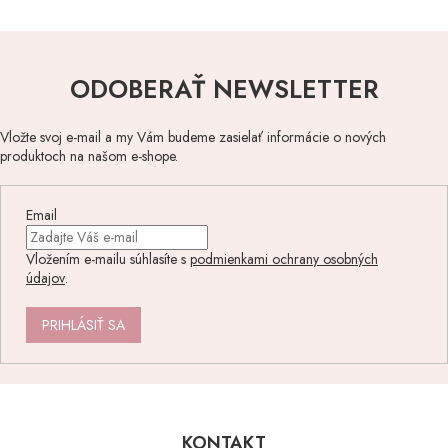
ODOBERAŤ NEWSLETTER
Vložte svoj e-mail a my Vám budeme zasielať informácie o nových
produktoch na našom e-shope.
Email
Vložením e-mailu súhlasíte s
podmienkami ochrany osobných
údajov
.
PRIHLÁSIŤ SA
Z
á
p
KONTAKT