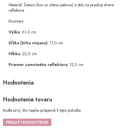
Materiál: Železo (kov so zlatou patinou) a sklo na prednej strane
reflektora
Rozmery:
Výška:
61,0 cm
Dĺžka (šírka stojana):
17,0 cm
Hĺbka:
22,0 cm
Priemer samotného reflektora:
12,5 cm
Hodnotenie tovaru
Buďte prvý, kto napíše príspevok k tejto položke.
PRIDAŤ HODNOTENIE