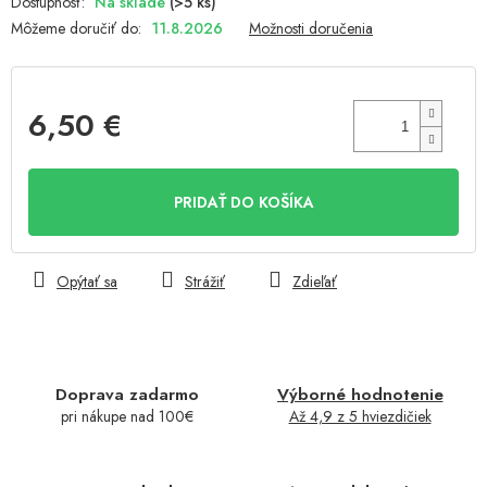
Na sklade
(>5 ks)
Môžeme doručiť do:
11.8.2026
Možnosti doručenia
6,50 €
Jednotková
cena:
PRIDAŤ DO KOŠÍKA
Opýtať sa
Strážiť
Zdieľať
Doprava zadarmo
Výborné hodnotenie
pri nákupe nad 100€
Až 4,9 z 5 hviezdičiek