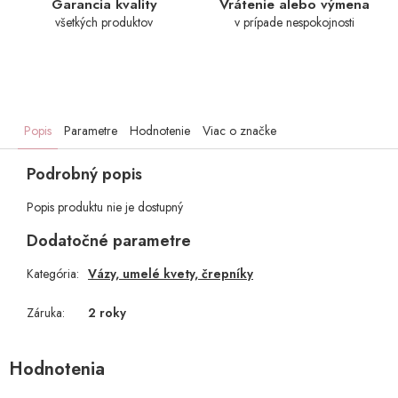
Garancia kvality
Vrátenie alebo výmena
všetkých produktov
v prípade nespokojnosti
Popis
Parametre
Hodnotenie
Viac o značke
Podrobný popis
Popis produktu nie je dostupný
Dodatočné parametre
Kategória
:
Vázy, umelé kvety, črepníky
Záruka
:
2 roky