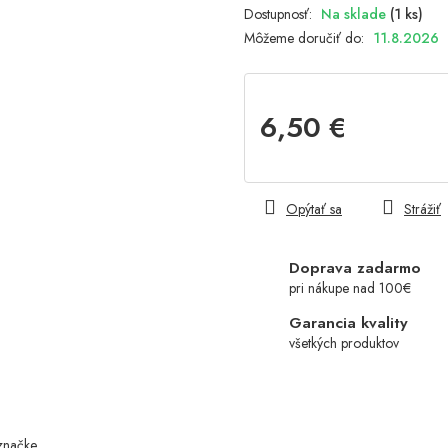
Na sklade
(1 ks)
Môžeme doručiť do:
11.8.2026
6,50 €
Jednotková
cena:
Opýtať sa
Strážiť
Doprava zadarmo
pri nákupe nad 100€
Garancia kvality
všetkých produktov
značke