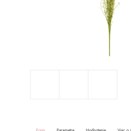
Popis
Parametre
Hodnotenie
Viac o 