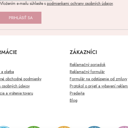
Vložením e-mailu súhlasíte s
podmienkami ochrany osobných údajov
.
PRIHLÁSIŤ SA
RMÁCIE
ZÁKAZNÍCI
Reklamačný poriadok
a platba
Reklamačný formulár
né obchodné podmienky
Formulár na odstúpenie od zmluvy
 osobných údajov
Protokol o prijatí a vybavení rekla
ia a vrátenie tovaru
Predajňa
Blog