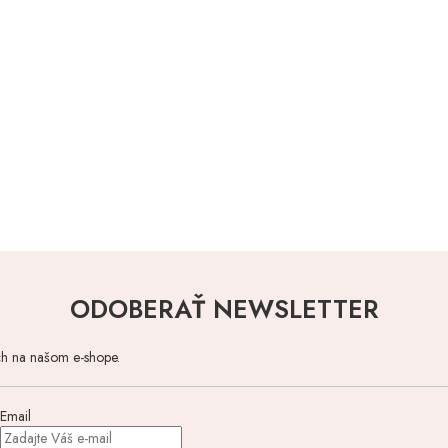
ODOBERAŤ NEWSLETTER
ch na našom e-shope.
Email