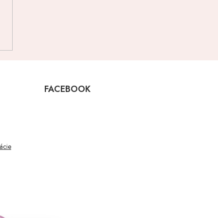
FACEBOOK
mácie