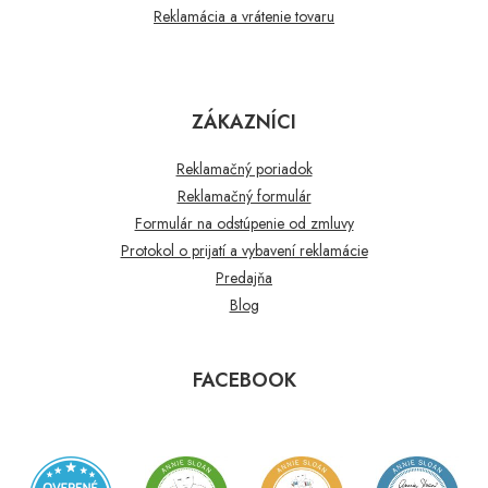
Reklamácia a vrátenie tovaru
ZÁKAZNÍCI
Reklamačný poriadok
Reklamačný formulár
Formulár na odstúpenie od zmluvy
Protokol o prijatí a vybavení reklamácie
Predajňa
Blog
FACEBOOK