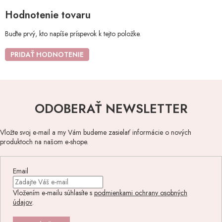
Hodnotenie tovaru
Buďte prvý, kto napíše príspevok k tejto položke.
PRIDAŤ HODNOTENIE
ODOBERAŤ NEWSLETTER
Vložte svoj e-mail a my Vám budeme zasielať informácie o nových
produktoch na našom e-shope.
Email
Vložením e-mailu súhlasíte s
podmienkami ochrany osobných
údajov
.