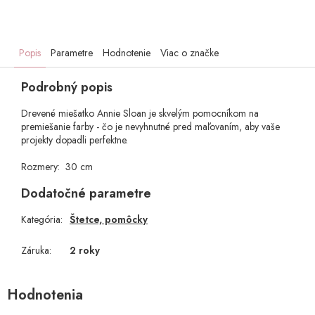
Popis
Parametre
Hodnotenie
Viac o značke
Podrobný popis
Drevené miešatko Annie Sloan je skvelým pomocníkom na
premiešanie farby - čo je nevyhnutné pred maľovaním, aby vaše
projekty dopadli perfektne.
Rozmery: 30 cm
Dodatočné parametre
Kategória
:
Štetce, pomôcky
Záruka
:
2 roky