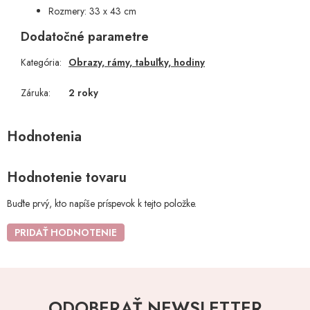
Rozmery: 33 x 43 cm
Dodatočné parametre
Kategória
:
Obrazy, rámy, tabuľky, hodiny
Záruka
:
2 roky
Hodnotenie tovaru
Buďte prvý, kto napíše príspevok k tejto položke.
PRIDAŤ HODNOTENIE
ODOBERAŤ NEWSLETTER