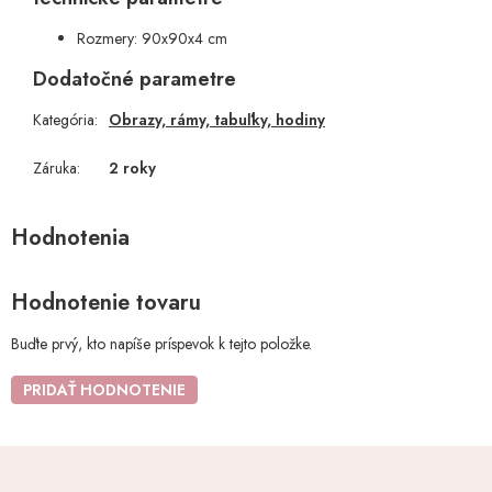
Rozmery: 90x90x4 cm
Dodatočné parametre
Kategória
:
Obrazy, rámy, tabuľky, hodiny
Záruka
:
2 roky
Hodnotenie tovaru
Buďte prvý, kto napíše príspevok k tejto položke.
PRIDAŤ HODNOTENIE