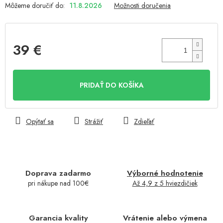
Môžeme doručiť do:
11.8.2026
Možnosti doručenia
39 €
Jednotková
cena:
PRIDAŤ DO KOŠÍKA
Opýtať sa
Strážiť
Zdieľať
Doprava zadarmo
Výborné hodnotenie
pri nákupe nad 100€
Až 4,9 z 5 hviezdičiek
Garancia kvality
Vrátenie alebo výmena