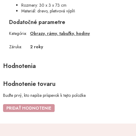
Rozmery: 30 x 3 x 73 cm
Materiál: drevo, pletivová výplň
Dodatočné parametre
Kategória
:
Obrazy, rámy, tabuľky, hodiny
Záruka
:
2 roky
Hodnotenie tovaru
Buďte prvý, kto napíše príspevok k tejto položke.
PRIDAŤ HODNOTENIE