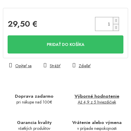
29,50 €
Jednotková
cena:
PRIDAŤ DO KOŠÍKA
Opýtať sa
Strážiť
Zdieľať
Doprava zadarmo
Výborné hodnotenie
pri nákupe nad 100€
Až 4,9 z 5 hviezdičiek
Garancia kvality
Vrátenie alebo výmena
všetkých produktov
v prípade nespokojnosti