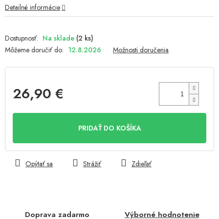
Detailné informácie
Na sklade
(2 ks)
Môžeme doručiť do:
12.8.2026
Možnosti doručenia
26,90 €
Jednotková
cena:
PRIDAŤ DO KOŠÍKA
Opýtať sa
Strážiť
Zdieľať
Doprava zadarmo
Výborné hodnotenie