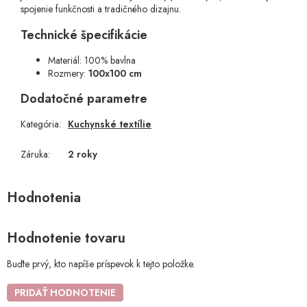
spojenie funkčnosti a tradičného dizajnu.
Technické špecifikácie
Materiál: 100% bavlna
Rozmery:
100x100 cm
Dodatočné parametre
Kategória
:
Kuchynské textílie
Záruka
:
2 roky
Hodnotenie tovaru
Buďte prvý, kto napíše príspevok k tejto položke.
PRIDAŤ HODNOTENIE