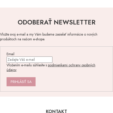
ODOBERAŤ NEWSLETTER
Vložte svoj e-mail a my Vám budeme zasielať informácie o nových
produktoch na našom e-shope.
Email
Vložením e-mailu súhlasíte s
podmienkami ochrany osobných
údajov
.
PRIHLÁSIŤ SA
Z
á
p
KONTAKT