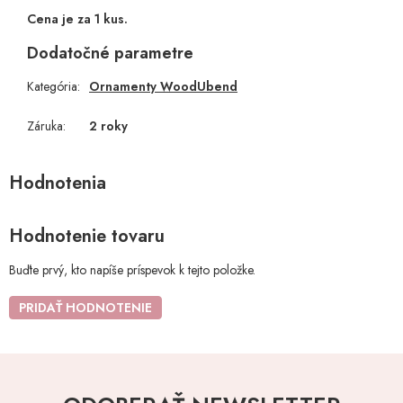
Cena je za 1 kus.
Dodatočné parametre
Kategória
:
Ornamenty WoodUbend
Záruka
:
2 roky
Hodnotenie tovaru
Buďte prvý, kto napíše príspevok k tejto položke.
PRIDAŤ HODNOTENIE