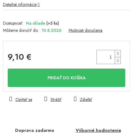
Detailné informácie
Na sklade
(>5 ks)
Môžeme doručiť do:
10.8.2026
Možnosti doručenia
9,10 €
Jednotková
cena:
PRIDAŤ DO KOŠÍKA
Opýtať sa
Strážiť
Zdieľať
Doprava zadarmo
Výborné hodnotenie