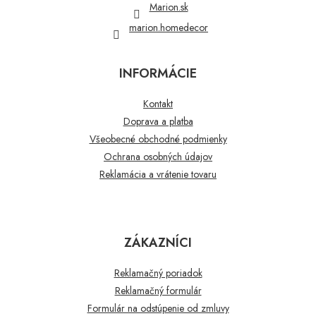
Marion.sk
marion.homedecor
INFORMÁCIE
Kontakt
Doprava a platba
Všeobecné obchodné podmienky
Ochrana osobných údajov
Reklamácia a vrátenie tovaru
ZÁKAZNÍCI
Reklamačný poriadok
Reklamačný formulár
Formulár na odstúpenie od zmluvy