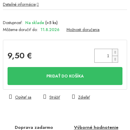
Detailné informácie
Na sklade
(>5 ks)
Môžeme doručiť do:
11.8.2026
Možnosti doručenia
9,50 €
Jednotková
cena:
PRIDAŤ DO KOŠÍKA
Opýtať sa
Strážiť
Zdieľať
Doprava zadarmo
Výborné hodnotenie