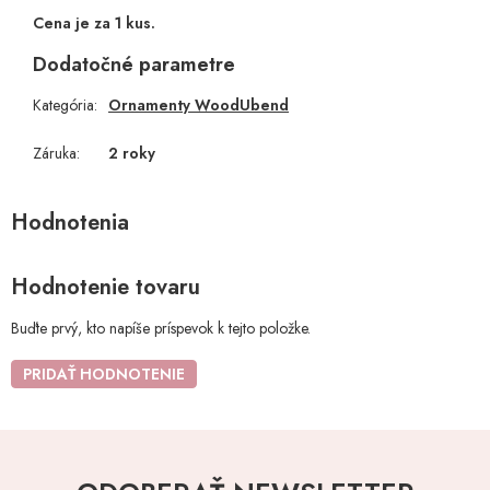
Cena je za 1 kus.
Dodatočné parametre
Kategória
:
Ornamenty WoodUbend
Záruka
:
2 roky
Hodnotenie tovaru
Buďte prvý, kto napíše príspevok k tejto položke.
PRIDAŤ HODNOTENIE