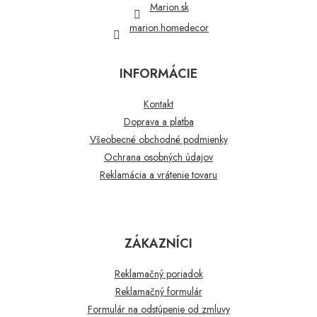
Marion.sk
marion.homedecor
INFORMÁCIE
Kontakt
Doprava a platba
Všeobecné obchodné podmienky
Ochrana osobných údajov
Reklamácia a vrátenie tovaru
ZÁKAZNÍCI
Reklamačný poriadok
Reklamačný formulár
Formulár na odstúpenie od zmluvy