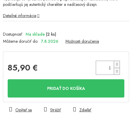
podčiarkujú jej autentický charakter a nadčasový dizajn.
Detailné informácie
Na sklade
(2 ks)
Môžeme doručiť do:
7.8.2026
Možnosti doručenia
85,90 €
Jednotková
cena:
PRIDAŤ DO KOŠÍKA
Opýtať sa
Strážiť
Zdieľať