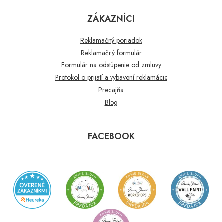
ZÁKAZNÍCI
Reklamačný poriadok
Reklamačný formulár
Formulár na odstúpenie od zmluvy
Protokol o prijatí a vybavení reklamácie
Predajňa
Blog
FACEBOOK