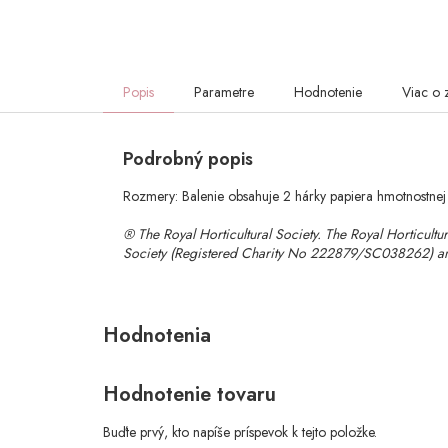
Popis
Parametre
Hodnotenie
Viac o 
Podrobný popis
Rozmery: Balenie obsahuje 2 hárky papiera hmotnostnej
® The Royal Horticultural Society. The Royal Horticultur
Society (Registered Charity No 222879/SC038262) and
Hodnotenie tovaru
Buďte prvý, kto napíše príspevok k tejto položke.