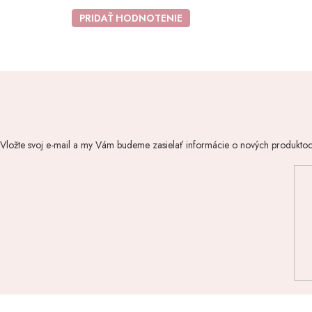
PRIDAŤ HODNOTENIE
Vložte svoj e-mail a my Vám budeme zasielať informácie o nových produkto
Z