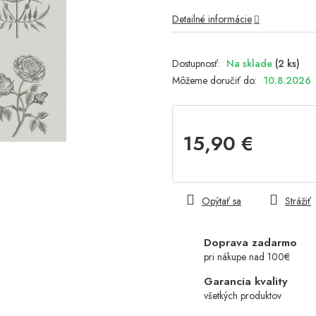
Detailné informácie
Na sklade
(2 ks)
Môžeme doručiť do:
10.8.2026
15,90 €
Jednotková
cena:
Opýtať sa
Strážiť
Doprava zadarmo
pri nákupe nad 100€
Garancia kvality
všetkých produktov