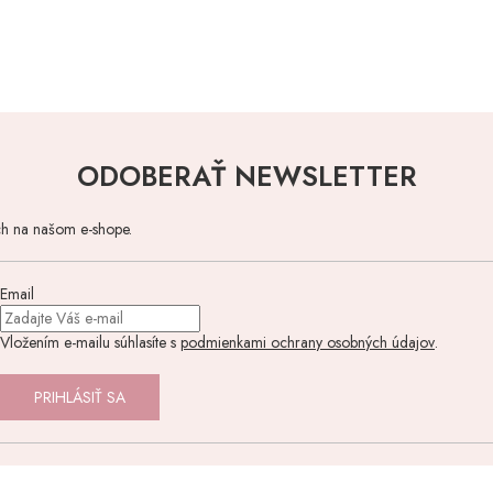
ODOBERAŤ NEWSLETTER
ch na našom e-shope.
Email
Vložením e-mailu súhlasíte s
podmienkami ochrany osobných údajov
.
PRIHLÁSIŤ SA