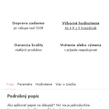
Doprava zadarmo
Výborné hodnotenie
pri nákupe nad 100€
Až 4,9 z 5 hviezdičiek
Garancia kvality
Vrátenie alebo výmena
všetkých produktov
v prípade nespokojnosti
Popis
Parametre
Hodnotenie
Viac o značke
Podrobný popis
Ako aplikovať papier na dekupáž? Nič nie je jednoduchšie: