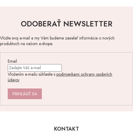
ODOBERAŤ NEWSLETTER
Vložte svoj e-mail a my Vám budeme zasielať informácie o nových
produktoch na našom e-shope.
Email
Vložením e-mailu súhlasíte s
podmienkami ochrany osobných
údajov
.
PRIHLÁSIŤ SA
Z
á
p
KONTAKT