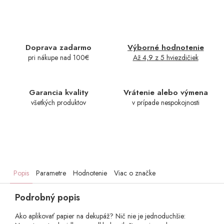
Doprava zadarmo
Výborné hodnotenie
pri nákupe nad 100€
Až 4,9 z 5 hviezdičiek
Garancia kvality
Vrátenie alebo výmena
všetkých produktov
v prípade nespokojnosti
Popis
Parametre
Hodnotenie
Viac o značke
Podrobný popis
Ako aplikovať papier na dekupáž? Nič nie je jednoduchšie: