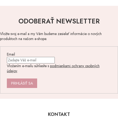
ODOBERAŤ NEWSLETTER
Vložte svoj e-mail a my Vám budeme zasielať informácie o nových
produktoch na našom e-shope.
Email
Vložením e-mailu súhlasíte s
podmienkami ochrany osobných
údajov
.
PRIHLÁSIŤ SA
Z
á
p
KONTAKT