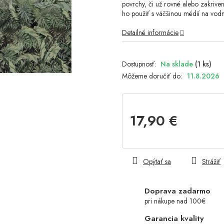
povrchy, či už rovné alebo zakriven
ho použiť s väčšinou médií na vodn
Detailné informácie
Na sklade
(1 ks)
Môžeme doručiť do:
11.8.2026
17,90 €
Jednotková
cena:
Opýtať sa
Strážiť
Doprava zadarmo
pri nákupe nad 100€
Garancia kvality