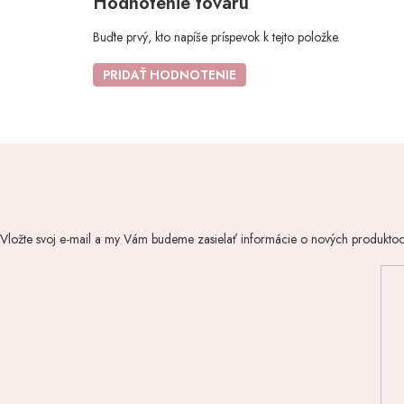
Hodnotenie tovaru
Buďte prvý, kto napíše príspevok k tejto položke.
PRIDAŤ HODNOTENIE
Vložte svoj e-mail a my Vám budeme zasielať informácie o nových produkto