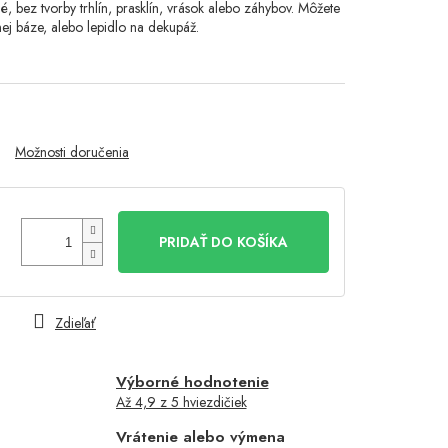
é, bez tvorby trhlín, prasklín, vrások alebo záhybov. Môžete
ej báze, alebo lepidlo na dekupáž.
Možnosti doručenia
PRIDAŤ DO KOŠÍKA
Zdieľať
Výborné hodnotenie
Až 4,9 z 5 hviezdičiek
Vrátenie alebo výmena