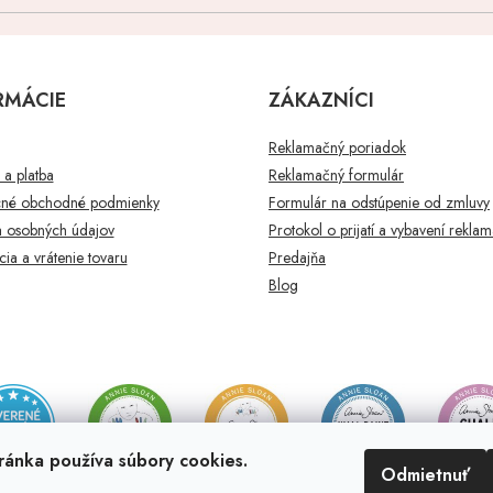
RMÁCIE
ZÁKAZNÍCI
Reklamačný poriadok
a platba
Reklamačný formulár
né obchodné podmienky
Formulár na odstúpenie od zmluvy
 osobných údajov
Protokol o prijatí a vybavení rekla
ia a vrátenie tovaru
Predajňa
Blog
ránka používa súbory cookies.
Odmietnuť