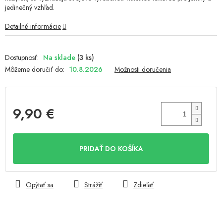
jedinečný vzhľad.
Detailné informácie
Na sklade
(3 ks)
Môžeme doručiť do:
10.8.2026
Možnosti doručenia
9,90 €
Jednotková
cena:
PRIDAŤ DO KOŠÍKA
Opýtať sa
Strážiť
Zdieľať