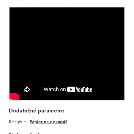
Dodatočné parametre
Kategória
:
Papier na dekupáž