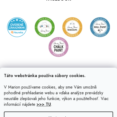
Táto webstránka používa súbory cookies.
V Marion používame cookies, aby sme Vám umožnili
pohodlné prehliadanie webu a vďaka analýze prevádzky
neustále zlepšovali jeho funkcie, výkon a použiteľnosť. Viac
informácií nájdete
>>> TU
.
Vytvoril Shoptet
|
Upravil Balkys