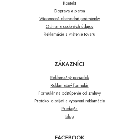
Kontakt
Doprava a platba
Všeobecné obchodné podmienky
Ochrana osobných údajov
Reklamácia a vrátenie tovaru
ZÁKAZNÍCI
Reklamačný poriadok
Reklamačný formulár
Formulár na odstúpenie od zmluvy
Protokol o prijatí a vybavení reklamácie
Predajňa
Blog
FACEBOOK