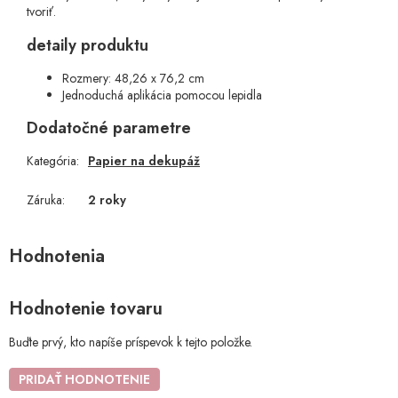
tvoriť.
detaily produktu
Rozmery: 48,26 x 76,2 cm
Jednoduchá aplikácia pomocou lepidla
Dodatočné parametre
Kategória
:
Papier na dekupáž
Záruka
:
2 roky
Hodnotenie tovaru
Buďte prvý, kto napíše príspevok k tejto položke.
PRIDAŤ HODNOTENIE