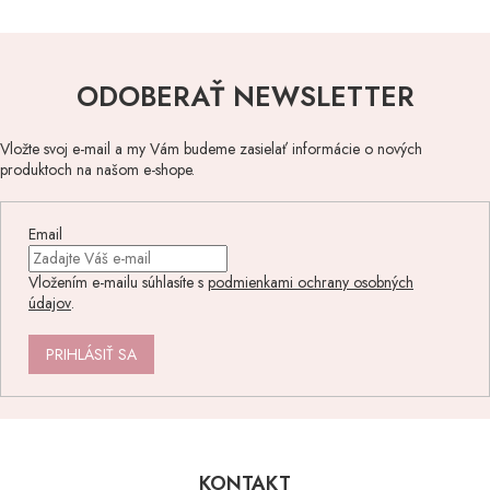
ODOBERAŤ NEWSLETTER
Vložte svoj e-mail a my Vám budeme zasielať informácie o nových
produktoch na našom e-shope.
Email
Vložením e-mailu súhlasíte s
podmienkami ochrany osobných
údajov
.
PRIHLÁSIŤ SA
Z
á
p
KONTAKT