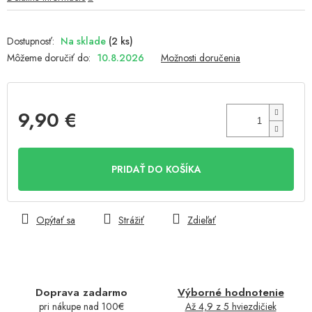
Na sklade
(2 ks)
Môžeme doručiť do:
10.8.2026
Možnosti doručenia
9,90 €
Jednotková
cena:
PRIDAŤ DO KOŠÍKA
Opýtať sa
Strážiť
Zdieľať
Doprava zadarmo
Výborné hodnotenie
pri nákupe nad 100€
Až 4,9 z 5 hviezdičiek