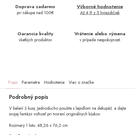
Doprava zadarmo
Výborné hodnotenie
pri nákupe nad 100€
Až 4,9 z 5 hviezdičiek
Garancia kvality
Vrátenie alebo výmena
všetkých produktov
v prípade nespokojnosti
Popis
Parametre
Hodnotenie
Viac o značke
Podrobný popis
V balení 3 kusy. Jednoducho použite s lepidlom na dekupáž a dajte
svojej fantázii voľnosť pri tvorení originálnych kúskov.
Rozmery 1 listu: 48,26 x 76,2 cm