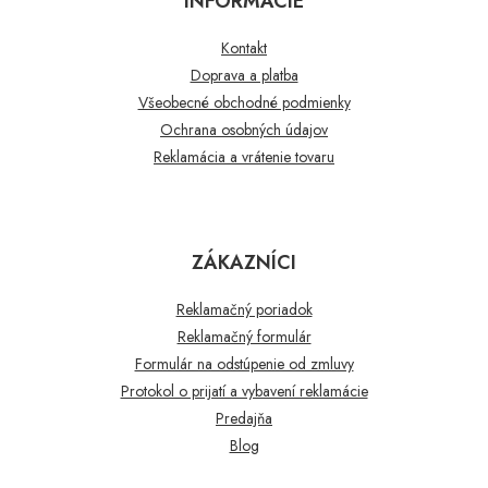
INFORMÁCIE
Kontakt
Doprava a platba
Všeobecné obchodné podmienky
Ochrana osobných údajov
Reklamácia a vrátenie tovaru
ZÁKAZNÍCI
Reklamačný poriadok
Reklamačný formulár
Formulár na odstúpenie od zmluvy
Protokol o prijatí a vybavení reklamácie
Predajňa
Blog