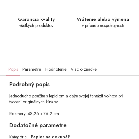
Garancia kvality
Vrátenie alebo výmena
všetkých produktov
v prípade nespokojnosti
Popis
Parametre
Hodnotenie
Viac o značke
Podrobný popis
Jednoducho použite s lepidlom a dajte svojej fantázii voľnosť pri
tvorení originálnych kúskov.
Rozmery: 48,26 x 76,2 cm
Dodatočné parametre
Kategória
:
Papier na dekupáž