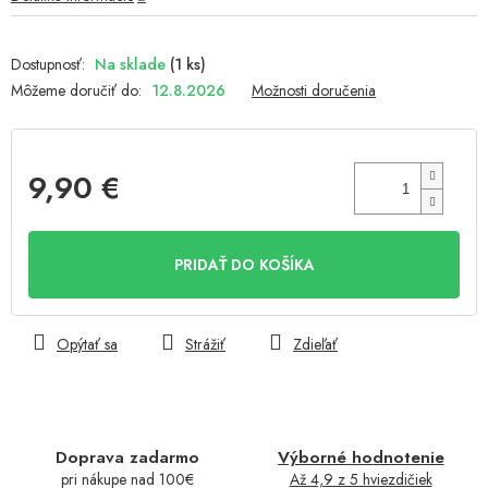
Na sklade
(1 ks)
Môžeme doručiť do:
12.8.2026
Možnosti doručenia
9,90 €
Jednotková
cena:
PRIDAŤ DO KOŠÍKA
Opýtať sa
Strážiť
Zdieľať
Doprava zadarmo
Výborné hodnotenie
pri nákupe nad 100€
Až 4,9 z 5 hviezdičiek