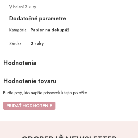
V balení 3 kusy
Dodatočné parametre
Kategória
:
Papier na dekupáž
Záruka
:
2 roky
Hodnotenie tovaru
Buďte prvý, kto napíše príspevok k tejto položke.
PRIDAŤ HODNOTENIE