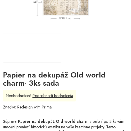
Papier na dekupáž Old world
charm- 3ks sada
Priemerné
Neohodnotené
Podrobnosti hodnotenia
hodnotenie
produktu
Značka:
Redesign with Prima
je
0,0
Súprava
Papier na dekupáž Old world charm
v balení po 3 ks vám
z
umožní preniesť historickú estetiku na vaše kreatívne projekty. Tento
5