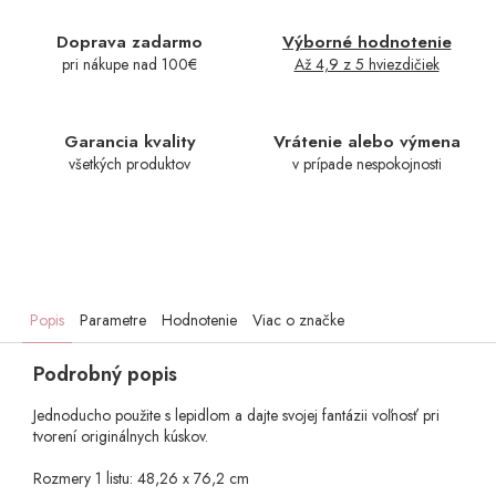
Doprava zadarmo
Výborné hodnotenie
pri nákupe nad 100€
Až 4,9 z 5 hviezdičiek
Garancia kvality
Vrátenie alebo výmena
všetkých produktov
v prípade nespokojnosti
Popis
Parametre
Hodnotenie
Viac o značke
Podrobný popis
Jednoducho použite s lepidlom a dajte svojej fantázii voľnosť pri
tvorení originálnych kúskov.
Rozmery 1 listu: 48,26 x 76,2 cm