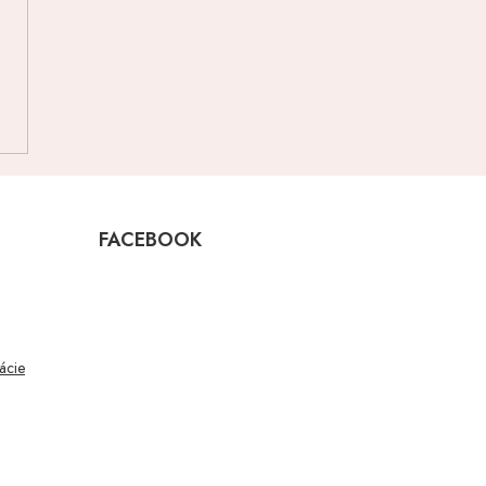
FACEBOOK
mácie