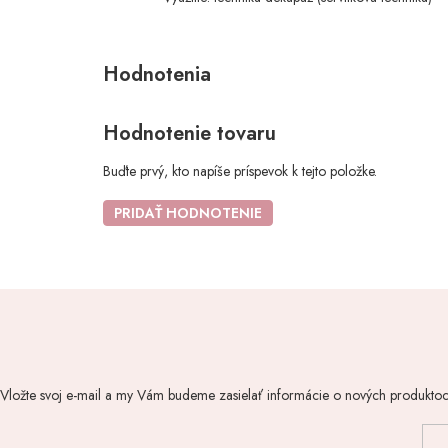
Hodnotenie tovaru
Buďte prvý, kto napíše príspevok k tejto položke.
PRIDAŤ HODNOTENIE
Vložte svoj e-mail a my Vám budeme zasielať informácie o nových produkto