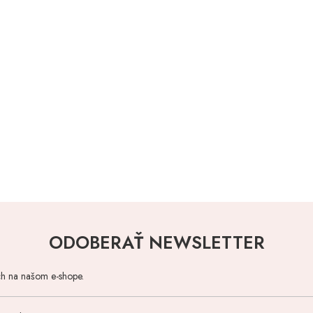
ODOBERAŤ NEWSLETTER
ch na našom e-shope.