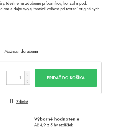
féry. Ideálne na zdobenie príborníkov, konzol a pod.
lom a dajte svojej fantázii voľnosť pri tvorení originálnych
Možnosti doručenia
PRIDAŤ DO KOŠÍKA
Zdieľať
Výborné hodnotenie
Až 4,9 z 5 hviezdičiek