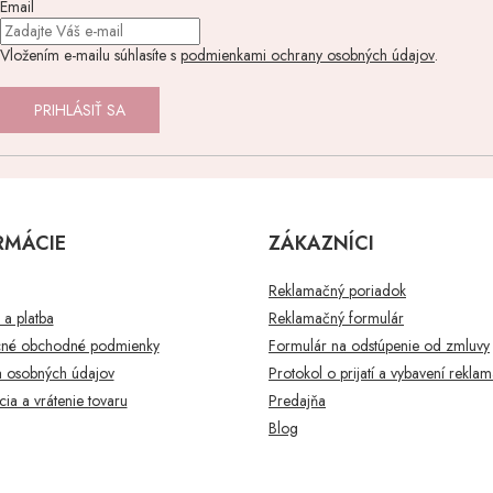
Email
Vložením e-mailu súhlasíte s
podmienkami ochrany osobných údajov
.
PRIHLÁSIŤ SA
RMÁCIE
ZÁKAZNÍCI
Reklamačný poriadok
a platba
Reklamačný formulár
né obchodné podmienky
Formulár na odstúpenie od zmluvy
 osobných údajov
Protokol o prijatí a vybavení rekla
ia a vrátenie tovaru
Predajňa
Blog