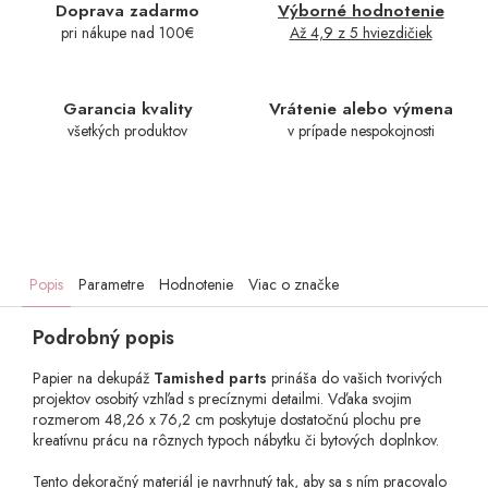
Doprava zadarmo
Výborné hodnotenie
pri nákupe nad 100€
Až 4,9 z 5 hviezdičiek
Garancia kvality
Vrátenie alebo výmena
všetkých produktov
v prípade nespokojnosti
Popis
Parametre
Hodnotenie
Viac o značke
Podrobný popis
Papier na dekupáž
Tamished parts
prináša do vašich tvorivých
projektov osobitý vzhľad s precíznymi detailmi. Vďaka svojim
rozmerom 48,26 x 76,2 cm poskytuje dostatočnú plochu pre
kreatívnu prácu na rôznych typoch nábytku či bytových doplnkov.
Tento dekoračný materiál je navrhnutý tak, aby sa s ním pracovalo