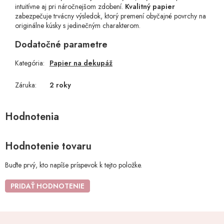
intuitívne aj pri náročnejšom zdobení.
Kvalitný papier
zabezpečuje trvácny výsledok, ktorý premení obyčajné povrchy na
originálne kúsky s jedinečným charakterom.
Dodatočné parametre
Kategória
:
Papier na dekupáž
Záruka
:
2 roky
Hodnotenie tovaru
Buďte prvý, kto napíše príspevok k tejto položke.
PRIDAŤ HODNOTENIE