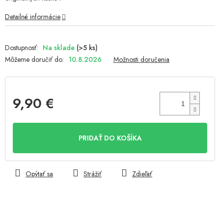
Detailné informácie
Na sklade
(>5 ks)
Môžeme doručiť do:
10.8.2026
Možnosti doručenia
9,90 €
Jednotková
cena:
PRIDAŤ DO KOŠÍKA
Opýtať sa
Strážiť
Zdieľať