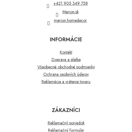
+421 905 349 758
e
Marion.sk
marion.homedecor
INFORMÁCIE
Kontakt
Doprava a platba
Všeobecné obchodné podmienky
Ochrana osobných údajov
Reklamácia a vrátenie tovaru
ZÁKAZNÍCI
Reklamačný poriadok
Reklamačný formulár