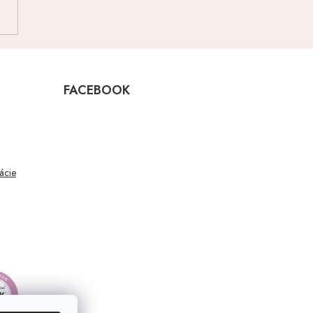
FACEBOOK
mácie