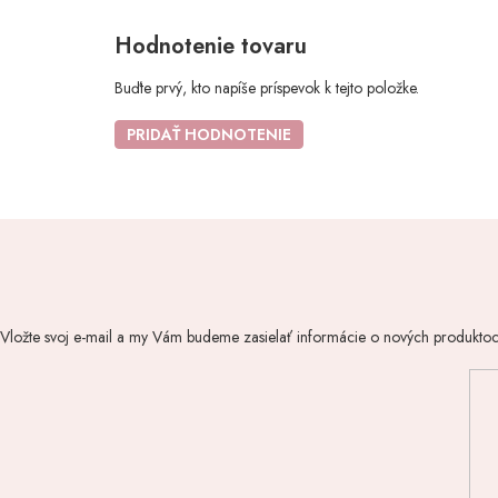
Hodnotenie tovaru
Buďte prvý, kto napíše príspevok k tejto položke.
PRIDAŤ HODNOTENIE
Vložte svoj e-mail a my Vám budeme zasielať informácie o nových produkto