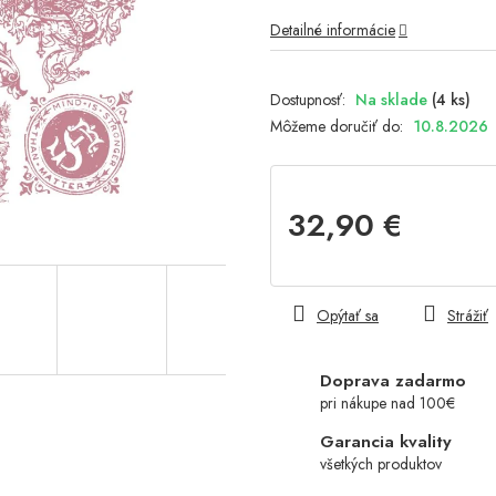
Detailné informácie
Na sklade
(4 ks)
Môžeme doručiť do:
10.8.2026
32,90 €
Jednotková
cena:
Opýtať sa
Strážiť
Doprava zadarmo
pri nákupe nad 100€
Garancia kvality
všetkých produktov