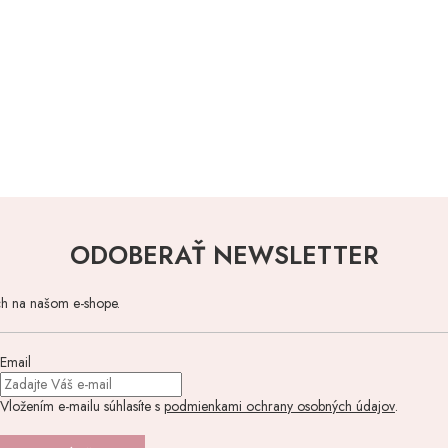
ODOBERAŤ NEWSLETTER
ch na našom e-shope.
Email
Vložením e-mailu súhlasíte s
podmienkami ochrany osobných údajov
.