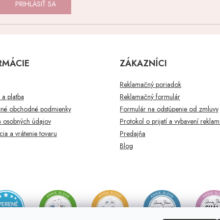
PRIHLÁSIŤ SA
RMÁCIE
ZÁKAZNÍCI
Reklamačný poriadok
a platba
Reklamačný formulár
né obchodné podmienky
Formulár na odstúpenie od zmluvy
 osobných údajov
Protokol o prijatí a vybavení rekla
ia a vrátenie tovaru
Predajňa
Blog