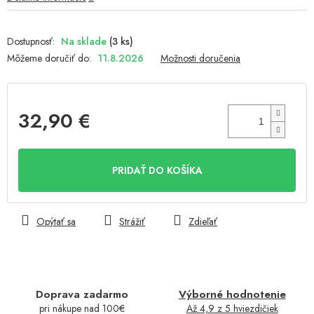
Na sklade
(3 ks)
Môžeme doručiť do:
11.8.2026
Možnosti doručenia
32,90 €
Jednotková
cena:
PRIDAŤ DO KOŠÍKA
Opýtať sa
Strážiť
Zdieľať
Doprava zadarmo
Výborné hodnotenie
pri nákupe nad 100€
Až 4,9 z 5 hviezdičiek