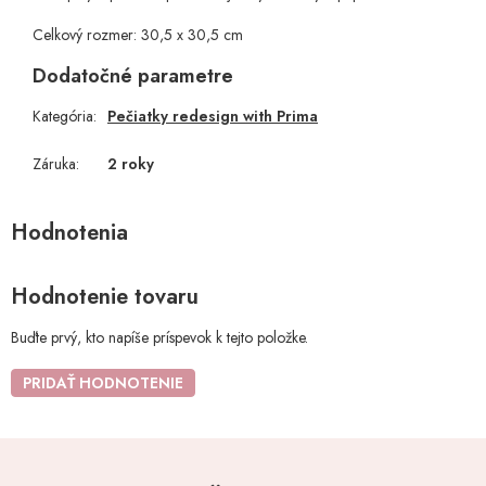
Celkový rozmer: 30,5 x 30,5 cm
Dodatočné parametre
Kategória
:
Pečiatky redesign with Prima
Záruka
:
2 roky
Hodnotenie tovaru
Buďte prvý, kto napíše príspevok k tejto položke.
PRIDAŤ HODNOTENIE