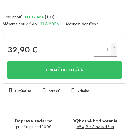
Na sklade
(1 ks)
Môžeme doručiť do:
11.8.2026
Možnosti doručenia
32,90 €
Jednotková
cena:
PRIDAŤ DO KOŠÍKA
Opýtať sa
Strážiť
Zdieľať
Doprava zadarmo
Výborné hodnotenie
pri nákupe nad 100€
Až 4,9 z 5 hviezdičiek