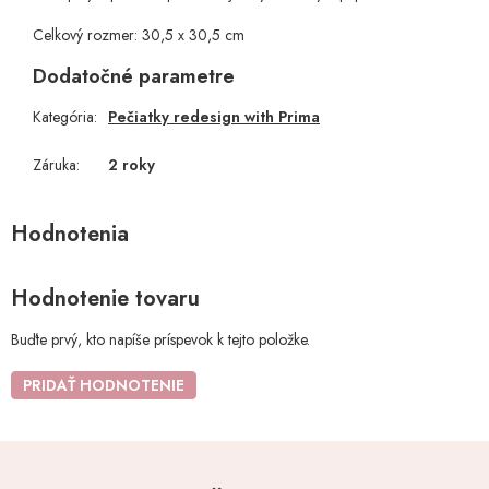
Celkový rozmer: 30,5 x 30,5 cm
Dodatočné parametre
Kategória
:
Pečiatky redesign with Prima
Záruka
:
2 roky
Hodnotenie tovaru
Buďte prvý, kto napíše príspevok k tejto položke.
PRIDAŤ HODNOTENIE