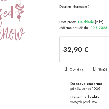
Detailné informácie
Na sklade
(2 ks)
Môžeme doručiť do:
10.8.2026
32,90 €
Jednotková
cena:
Opýtať sa
Strážiť
Doprava zadarmo
pri nákupe nad 100€
Garancia kvality
všetkých produktov