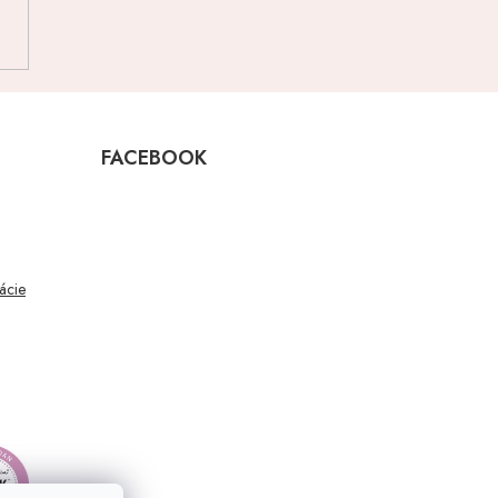
FACEBOOK
mácie