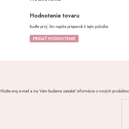
Hodnotenie tovaru
Buďte prvý, kto napíše príspevok k tejto položke.
PRIDAŤ HODNOTENIE
Vložte svoj e-mail a my Vám budeme zasielať informácie o nových produkto