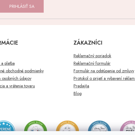
PRIHLÁSIŤ SA
RMÁCIE
ZÁKAZNÍCI
Reklamačný poriadok
a platba
Reklamačný formulár
né obchodné podmienky
Formulár na odstúpenie od zmluvy
 osobných údajov
Protokol o prijatí a vybavení rekla
ia a vrátenie tovaru
Predajňa
Blog