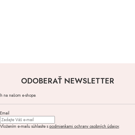
ODOBERAŤ NEWSLETTER
ch na našom e-shope.
Email
Vložením e-mailu súhlasíte s
podmienkami ochrany osobných údajov
.