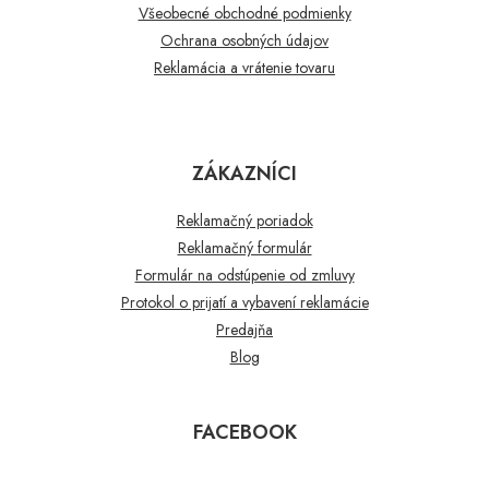
Všeobecné obchodné podmienky
Ochrana osobných údajov
Reklamácia a vrátenie tovaru
ZÁKAZNÍCI
Reklamačný poriadok
Reklamačný formulár
Formulár na odstúpenie od zmluvy
Protokol o prijatí a vybavení reklamácie
Predajňa
Blog
FACEBOOK