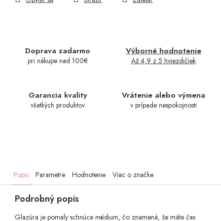
Doprava zadarmo
Výborné hodnotenie
pri nákupe nad 100€
Až 4,9 z 5 hviezdičiek
Garancia kvality
Vrátenie alebo výmena
všetkých produktov
v prípade nespokojnosti
Popis
Parametre
Hodnotenie
Viac o značke
Podrobný popis
Glazúra je pomaly schnúce médium, čo znamená, že máte čas