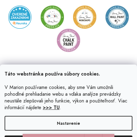
Táto webstránka používa súbory cookies.
V Marion používame cookies, aby sme Vám umožnili
pohodlné prehliadanie webu a vďaka analýze prevádzky
neustále zlepšovali jeho funkcie, výkon a použiteľnosť. Viac
informácií nájdete
>>> TU
.
Vytvoril Shoptet
|
Upravil Balkys
Nastavenie