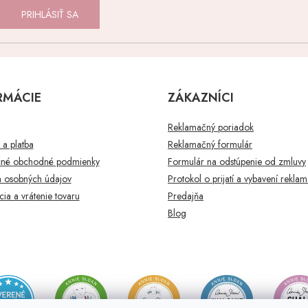
PRIHLÁSIŤ SA
RMÁCIE
ZÁKAZNÍCI
Reklamačný poriadok
a platba
Reklamačný formulár
né obchodné podmienky
Formulár na odstúpenie od zmluvy
 osobných údajov
Protokol o prijatí a vybavení rekla
ia a vrátenie tovaru
Predajňa
Blog