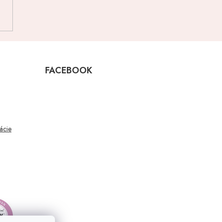
FACEBOOK
mácie