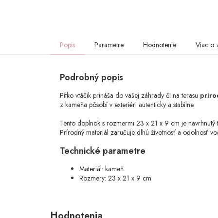
Popis
Parametre
Hodnotenie
Viac o 
Podrobný popis
Pítko vtáčik prináša do vašej záhrady či na terasu
priro
z kameňa pôsobí v exteriéri autenticky a stabilne.
Tento doplnok s rozmermi 23 x 21 x 9 cm je navrhnutý ta
Prírodný materiál zaručuje dlhú životnosť a odolnosť vo
Technické parametre
Materiál: kameň
Rozmery: 23 x 21 x 9 cm