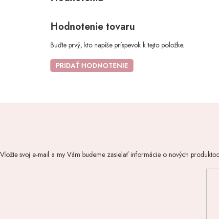
Hodnotenie tovaru
Buďte prvý, kto napíše príspevok k tejto položke.
PRIDAŤ HODNOTENIE
Vložte svoj e-mail a my Vám budeme zasielať informácie o nových produkto