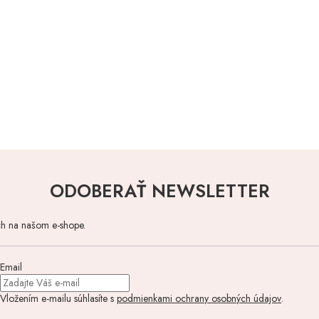
ODOBERAŤ NEWSLETTER
ch na našom e-shope.
Email
Vložením e-mailu súhlasíte s
podmienkami ochrany osobných údajov
.