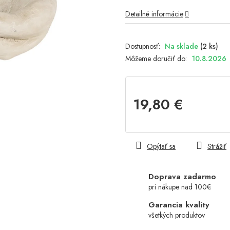
Detailné informácie
Na sklade
(2 ks)
Môžeme doručiť do:
10.8.2026
19,80 €
Jednotková
cena:
Opýtať sa
Strážiť
Doprava zadarmo
pri nákupe nad 100€
Garancia kvality
všetkých produktov