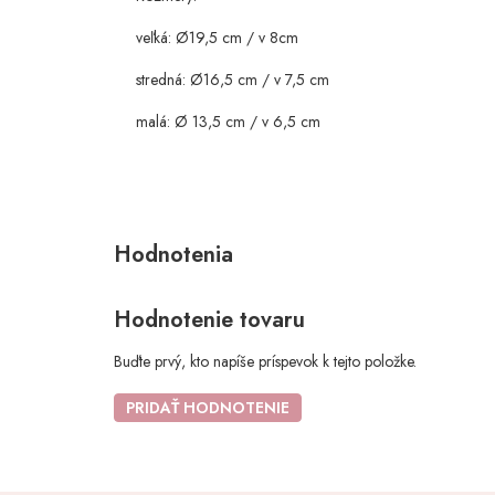
veľká: Ø19,5 cm / v 8cm
stredná: Ø16,5 cm / v 7,5 cm
malá: Ø 13,5 cm / v 6,5 cm
Hodnotenie tovaru
Buďte prvý, kto napíše príspevok k tejto položke.
PRIDAŤ HODNOTENIE