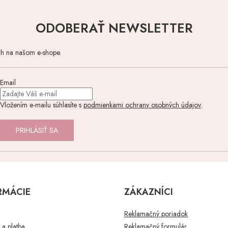
ODOBERAŤ NEWSLETTER
ch na našom e-shope.
Email
Vložením e-mailu súhlasíte s
podmienkami ochrany osobných údajov
.
PRIHLÁSIŤ SA
RMÁCIE
ZÁKAZNÍCI
Reklamačný poriadok
a platba
Reklamačný formulár