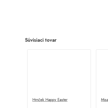
Súvisiaci tovar
Hrnček Happy Easter
Mis