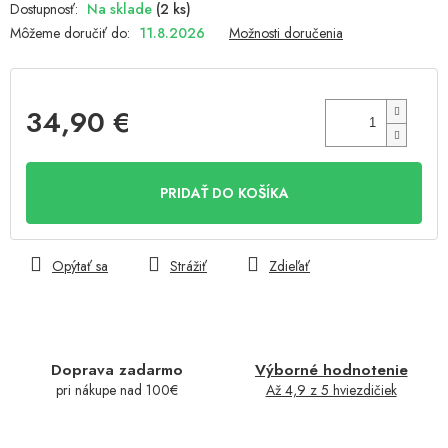
Na sklade
(2 ks)
Môžeme doručiť do:
11.8.2026
Možnosti doručenia
34,90 €
Jednotková
cena:
PRIDAŤ DO KOŠÍKA
Opýtať sa
Strážiť
Zdieľať
Doprava zadarmo
Výborné hodnotenie
pri nákupe nad 100€
Až 4,9 z 5 hviezdičiek