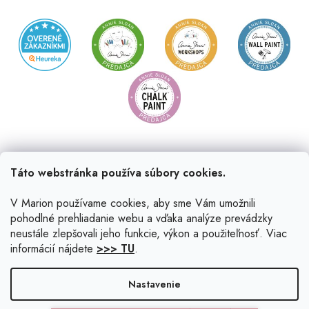
Táto webstránka používa súbory cookies.
V Marion používame cookies, aby sme Vám umožnili
pohodlné prehliadanie webu a vďaka analýze prevádzky
neustále zlepšovali jeho funkcie, výkon a použiteľnosť. Viac
informácií nájdete
>>> TU
.
Vytvoril Shoptet
|
Upravil Balkys
Nastavenie