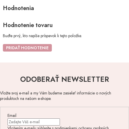
Hodnotenie tovaru
Buďte prvý, kto napíše príspevok k tejto položke.
PRIDAŤ HODNOTENIE
ODOBERAŤ NEWSLETTER
Vložte svoj e-mail a my Vám budeme zasielať informácie o nových
produktoch na našom e-shope.
Email
Vložením e-mailu súhlasíte s
podmienkami ochrany osobných