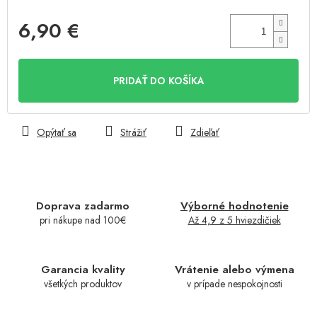
6,90 €
Jednotková
cena:
PRIDAŤ DO KOŠÍKA
Opýtať sa
Strážiť
Zdieľať
Doprava zadarmo
Výborné hodnotenie
pri nákupe nad 100€
Až 4,9 z 5 hviezdičiek
Garancia kvality
Vrátenie alebo výmena
všetkých produktov
v prípade nespokojnosti