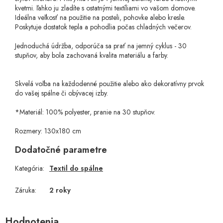
kvetmi. ľahko ju zladíte
s ostatnými textíliami vo vašom domove.
Ideálna veľkosť na použitie na posteli, pohovke alebo kresle.
Poskytuje dostatok tepla a pohodlia počas chladných večerov.
Jednoduchá údržba, odporúča sa prať na jemný cyklus - 30
stupňov, aby bola zachovaná kvalita materiálu a farby.
Skvelá voľba na každodenné použitie alebo ako dekoratívny prvok
do vašej spálne či obývacej izby.
*
Materiál: 100% polyester, pranie na 30 stupňov.
Rozmery: 130x180 cm
Dodatočné parametre
Kategória
:
Textil do spálne
Záruka
:
2 roky