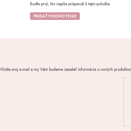
Buďte prvý, kto napíše príspevok k tejto položke.
PRIDAŤ HODNOTENIE
Vložte svoj e-mail a my Vám budeme zasielať informácie o nových produkto