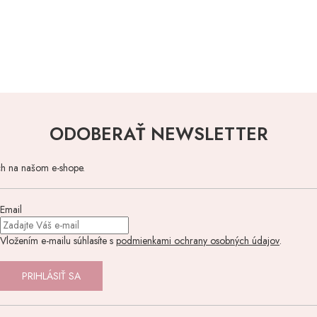
ODOBERAŤ NEWSLETTER
ch na našom e-shope.
Email
Vložením e-mailu súhlasíte s
podmienkami ochrany osobných údajov
.
PRIHLÁSIŤ SA