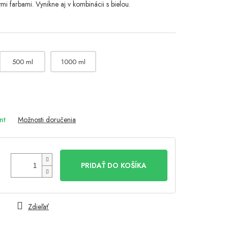
ými farbami. Vynikne aj v kombinácii s bielou.
500 ml
1000 ml
nt
Možnosti doručenia
PRIDAŤ DO KOŠÍKA
Zdieľať