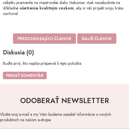
nábytku premeníte na majstrovské dielo. Nakoniec však nezabudnite na
dôkladné
ošetrenie kvalitným voskom
, aby si váš projekt svoju krásu
zachoval.
PREDCHÁDZAJÚCI ČLÁNOK
ĎALŠÍ ČLÁNOK
Diskusia (0)
Buďte prvý, kto napíše príspevok k tejto položke.
PRIDAŤ KOMENTÁR
ODOBERAŤ NEWSLETTER
Vložte svoj e-mail a my Vám budeme zasielať informácie o nových
produktoch na našom e-shope.