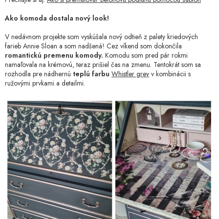
Ako komoda dostala nový look!
V nedávnom projekte som vyskúšala nový odtieň z palety kriedových
farieb Annie Sloan a som nadšená! Cez víkend som dokončila
romantickú premenu komody.
Komodu som pred pár rokmi
namaľovala na krémovú, teraz prišiel čas na zmenu. Tentokrát som sa
rozhodla pre nádhernú
teplú farbu
Whistler grey
v kombinácii s
ružovými prvkami a detailmi.