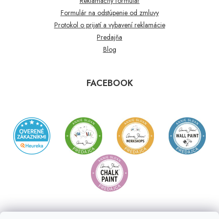
Reklamačný formulár
Formulár na odstúpenie od zmluvy
Protokol o prijatí a vybavení reklamácie
Predajňa
Blog
FACEBOOK