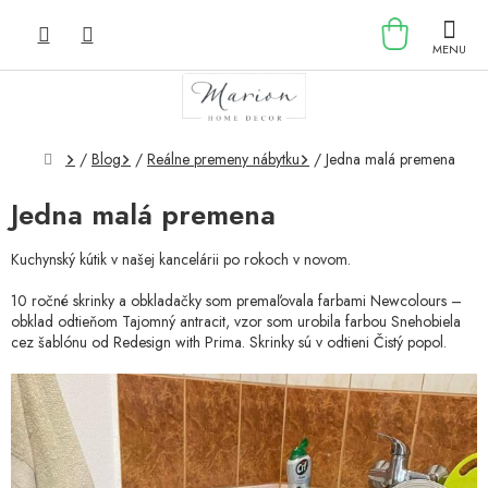
Prejsť
NÁKU
na
obsah
KOŠÍK
Domov
/
Blog
/
Reálne premeny nábytku
/
Jedna malá premena
Jedna malá premena
Kuchynský kútik v našej kancelárii po rokoch v novom.
10 ročné skrinky a obkladačky som premaľovala farbami Newcolours –
obklad odtieňom Tajomný antracit, vzor som urobila farbou Snehobiela
cez šablónu od Redesign with Prima. Skrinky sú v odtieni Čistý popol.