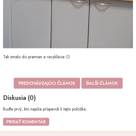
Tak smelo do premien a recyklácie 🙂
PREDCHÁDZAJÚCI ČLÁNOK
ĎALŠÍ ČLÁNOK
Diskusia (0)
Buďte prvý, kto napíše príspevok k tejto položke.
PRIDAŤ KOMENTÁR