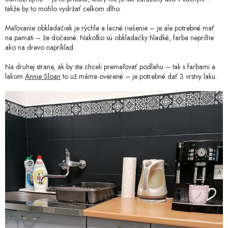
takže by to mohlo vydržať celkom dlho.
Maľovanie obkladačiek je rýchle a lacné riešenie – je ale potrebné mať
na pamäti – že dočasné. Nakoľko sú obkladačky hladké, farba nepriľne
ako na drevo napríklad.
Na druhej strane, ak by ste chceli premaľovať podlahu – tak s farbami a
lakom
Annie Sloan
to už máme overené – je potrebné dať 3 vrstvy laku.