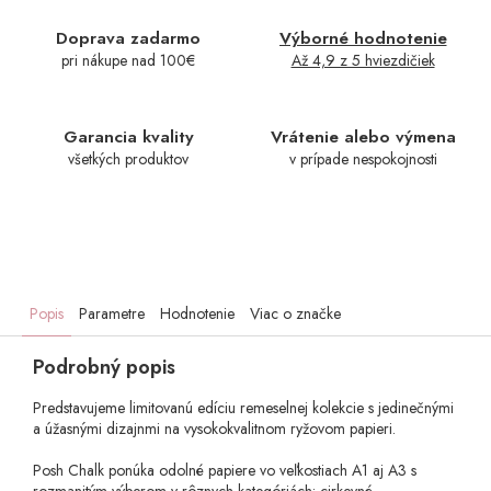
Doprava zadarmo
Výborné hodnotenie
pri nákupe nad 100€
Až 4,9 z 5 hviezdičiek
Garancia kvality
Vrátenie alebo výmena
všetkých produktov
v prípade nespokojnosti
Popis
Parametre
Hodnotenie
Viac o značke
Podrobný popis
Predstavujeme limitovanú edíciu remeselnej kolekcie s jedinečnými
a úžasnými dizajnmi na vysokokvalitnom ryžovom papieri.
Posh Chalk ponúka odolné papiere vo veľkostiach A1 aj A3 s