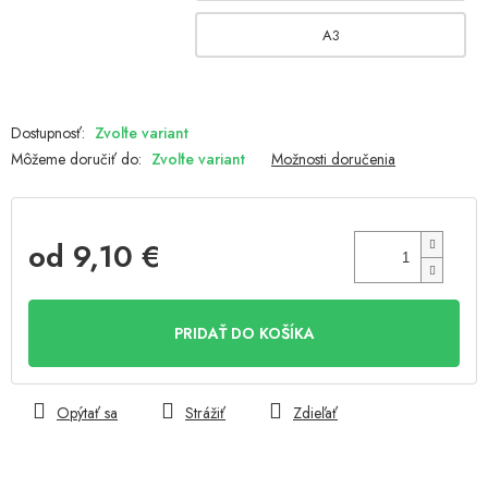
A3
Zvoľte variant
Môžeme doručiť do:
Zvoľte variant
Možnosti doručenia
od
9,10 €
Jednotková
cena:
PRIDAŤ DO KOŠÍKA
Opýtať sa
Strážiť
Zdieľať