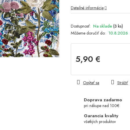
Detailné informácie
Na sklade
(3 ks)
Môžeme doručiť do:
10.8.2026
5,90 €
Jednotková
cena:
Opýtať sa
Strážiť
Doprava zadarmo
pri nákupe nad 100€
Garancia kvality
všetkých produktov