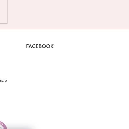
FACEBOOK
mácie