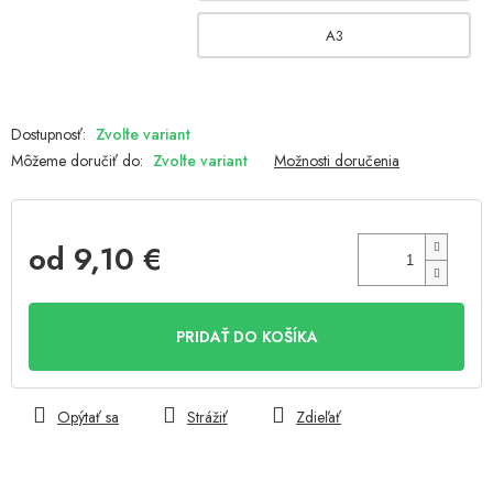
A3
Zvoľte variant
Môžeme doručiť do:
Zvoľte variant
Možnosti doručenia
od
9,10 €
Jednotková
cena:
PRIDAŤ DO KOŠÍKA
Opýtať sa
Strážiť
Zdieľať