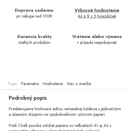
Doprava zadarmo
Výborné hodnotenie
pri nákupe nad 100€
Až 4,9 z 5 hviezdičiek
Garancia kvality
Vrátenie alebo výmena
všetkých produktov
v prípade nespokojnosti
Popis
Parametre
Hodnotenie
Viac o značke
Podrobný popis
Predstavujeme limitovanú edíciu remeselnej kolekcie s jedinečnými
a úžasnými dizajnmi na vysokokvalitnom ryžovom papieri.
Posh Chalk ponúka odolné papiere vo veľkostiach A1 aj A3 s