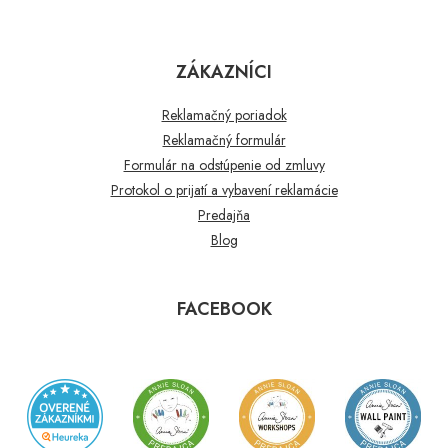
ZÁKAZNÍCI
Reklamačný poriadok
Reklamačný formulár
Formulár na odstúpenie od zmluvy
Protokol o prijatí a vybavení reklamácie
Predajňa
Blog
FACEBOOK