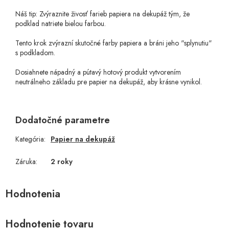
Náš tip: Zvýraznite živosť farieb papiera na dekupáž tým, že
podklad natriete bielou farbou.
Tento krok zvýrazní skutočné farby papiera a bráni jeho "splynutiu"
s podkladom.
Dosiahnete nápadný a pútavý hotový produkt vytvorením
neutrálneho základu pre papier na dekupáž, aby krásne vynikol.
Dodatočné parametre
Kategória
:
Papier na dekupáž
Záruka
:
2 roky
Hodnotenie tovaru