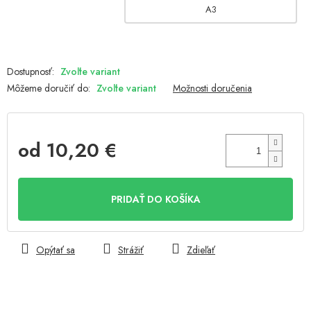
A3
Zvoľte variant
Môžeme doručiť do:
Zvoľte variant
Možnosti doručenia
od
10,20 €
Jednotková
cena:
PRIDAŤ DO KOŠÍKA
Opýtať sa
Strážiť
Zdieľať