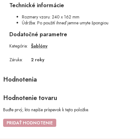
Technické informácie
Rozmery vzoru: 240 x 162 mm
Údržba: Po použití ihneď jemne umyte špongiou
Dodatočné parametre
Kategória
:
Šablóny
Záruka
:
2 roky
Hodnotenie tovaru
Buďte prvý, kto napíše príspevok k tejto položke.
PRIDAŤ HODNOTENIE