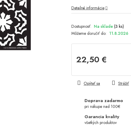
Detailné informácie
Na sklade
(3 ks)
Môžeme doručiť do:
11.8.2026
22,50 €
Jednotková
cena:
Opýtať sa
Strážiť
Doprava zadarmo
pri nákupe nad 100€
Garancia kvality
všetkých produktov