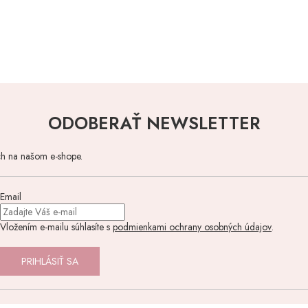
ODOBERAŤ NEWSLETTER
ch na našom e-shope.
Email
Vložením e-mailu súhlasíte s
podmienkami ochrany osobných údajov
.
PRIHLÁSIŤ SA