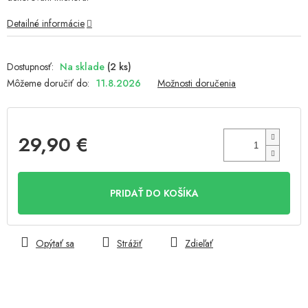
Detailné informácie
Na sklade
(2 ks)
Môžeme doručiť do:
11.8.2026
Možnosti doručenia
29,90 €
Jednotková
cena:
PRIDAŤ DO KOŠÍKA
Opýtať sa
Strážiť
Zdieľať