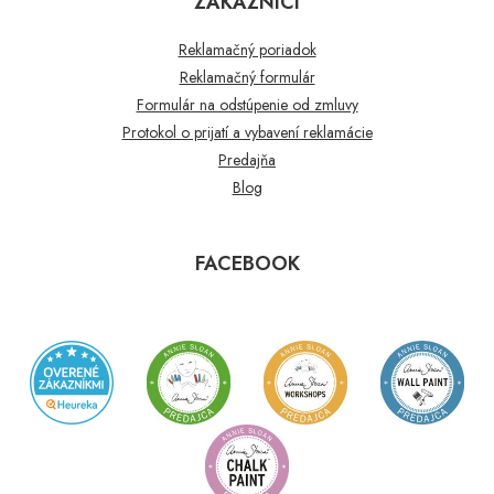
ZÁKAZNÍCI
Reklamačný poriadok
Reklamačný formulár
Formulár na odstúpenie od zmluvy
Protokol o prijatí a vybavení reklamácie
Predajňa
Blog
FACEBOOK