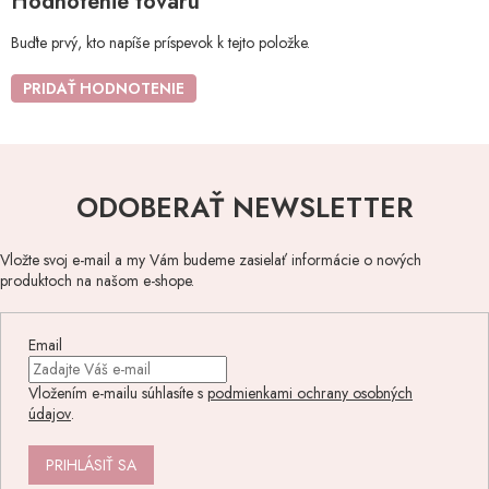
Hodnotenie tovaru
Buďte prvý, kto napíše príspevok k tejto položke.
PRIDAŤ HODNOTENIE
ODOBERAŤ NEWSLETTER
Vložte svoj e-mail a my Vám budeme zasielať informácie o nových
produktoch na našom e-shope.
Email
Vložením e-mailu súhlasíte s
podmienkami ochrany osobných
údajov
.
PRIHLÁSIŤ SA