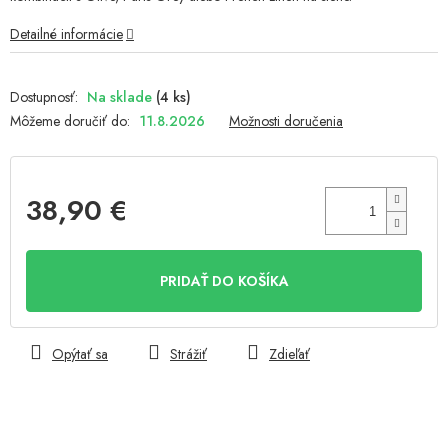
Detailné informácie
Na sklade
(4 ks)
Môžeme doručiť do:
11.8.2026
Možnosti doručenia
38,90 €
Jednotková
cena:
PRIDAŤ DO KOŠÍKA
Opýtať sa
Strážiť
Zdieľať