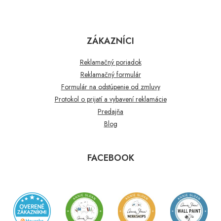
ZÁKAZNÍCI
Reklamačný poriadok
Reklamačný formulár
Formulár na odstúpenie od zmluvy
Protokol o prijatí a vybavení reklamácie
Predajňa
Blog
FACEBOOK