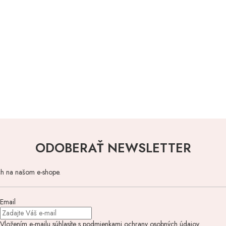
ODOBERAŤ NEWSLETTER
ch na našom e-shope.
Email
Vložením e-mailu súhlasíte s
podmienkami ochrany osobných údajov
.