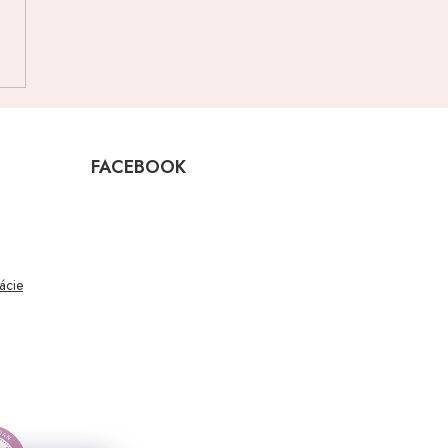
FACEBOOK
mácie