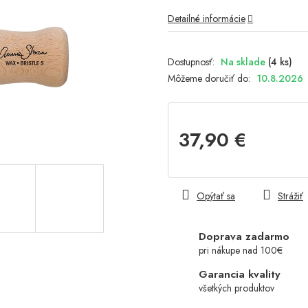
Detailné informácie
Na sklade
(4 ks)
Môžeme doručiť do:
10.8.2026
37,90 €
Jednotková
cena:
Opýtať sa
Strážiť
Doprava zadarmo
pri nákupe nad 100€
Garancia kvality
všetkých produktov